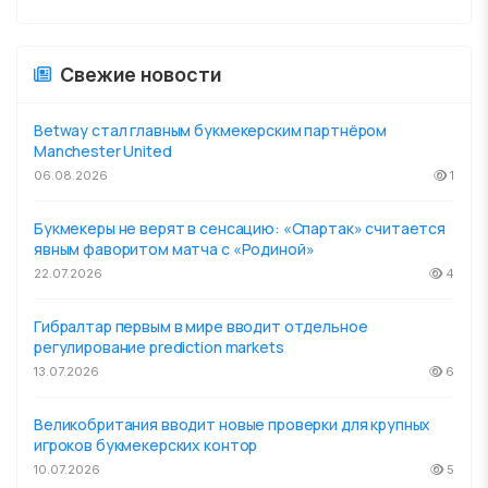
Свежие новости
Betway стал главным букмекерским партнёром
Manchester United
06.08.2026
1
Букмекеры не верят в сенсацию: «Спартак» считается
явным фаворитом матча с «Родиной»
22.07.2026
4
Гибралтар первым в мире вводит отдельное
регулирование prediction markets
13.07.2026
6
Великобритания вводит новые проверки для крупных
игроков букмекерских контор
10.07.2026
5