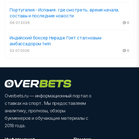
Португалия - Испания: где смотреть, время начала,
составы и последние новости
06.07.2026
8
Индийский боксер Нирадж Гоят стал новым
амбассадором 1win
02.07.2026
6
Overbets.ru — информационный портал о
ставках на спорт. Мы предоставляем
аналитику, прогнозы, обзоры
букмекеров и обучающие материалы с
2018 года.