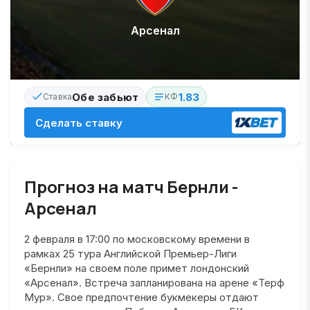
Арсенал
Обе забьют
1.83
Ставка
КФ
Сделать ставку
Прогноз на матч Бернли -
Арсенал
2 февраля в 17:00 по московскому времени в
рамках 25 тура Английской Премьер-Лиги
«Бернли» на своем поле примет лондонский
«Арсенал». Встреча запланирована на арене «Терф
Мур». Свое предпочтение букмекеры отдают