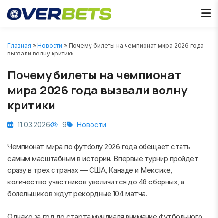
Главная
»
Новости
» Почему билеты на чемпионат мира 2026 года
вызвали волну критики
Почему билеты на чемпионат
мира 2026 года вызвали волну
критики
11.03.2026
9
Новости
Чемпионат мира по футболу 2026 года обещает стать
самым масштабным в истории. Впервые турнир пройдет
сразу в трех странах — США, Канаде и Мексике,
количество участников увеличится до 48 сборных, а
болельщиков ждут рекордные 104 матча.
Однако за год до старта мундиаля внимание футбольного