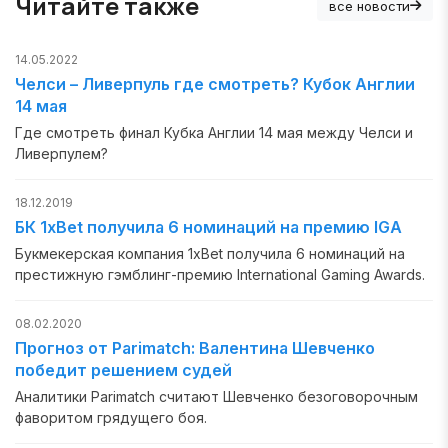
Читайте также
все новости
14.05.2022
Челси – Ливерпуль где смотреть? Кубок Англии
14 мая
Где смотреть финал Кубка Англии 14 мая между Челси и
Ливерпулем?
18.12.2019
БК 1xBet получила 6 номинаций на премию IGA
Букмекерская компания 1xBet получила 6 номинаций на
престижную гэмблинг-премию International Gaming Awards.
08.02.2020
Прогноз от Parimatch: Валентина Шевченко
победит решением судей
Аналитики Parimatch считают Шевченко безоговорочным
фаворитом грядущего боя.