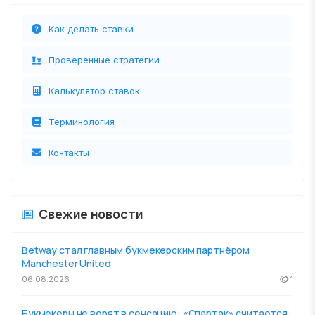
Как делать ставки
Проверенные стратегии
Калькулятор ставок
Терминология
Контакты
Свежие новости
Betway стал главным букмекерским партнёром
Manchester United
06.08.2026
1
Букмекеры не верят в сенсацию: «Спартак» считается