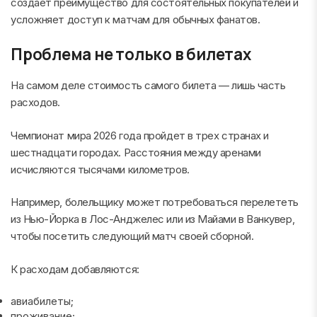
создает преимущество для состоятельных покупателей и
усложняет доступ к матчам для обычных фанатов.
Проблема не только в билетах
На самом деле стоимость самого билета — лишь часть
расходов.
Чемпионат мира 2026 года пройдет в трех странах и
шестнадцати городах. Расстояния между аренами
исчисляются тысячами километров.
Например, болельщику может потребоваться перелететь
из Нью-Йорка в Лос-Анджелес или из Майами в Ванкувер,
чтобы посетить следующий матч своей сборной.
К расходам добавляются:
авиабилеты;
проживание;