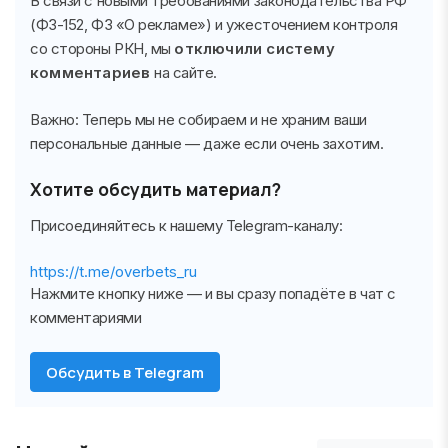
В связи с новыми требованиями законодательства РФ
(ФЗ-152, ФЗ «О рекламе») и ужесточением контроля
со стороны РКН, мы
отключили систему
комментариев
на сайте.
Важно:
Теперь мы не собираем и не храним ваши
персональные данные — даже если очень захотим.
Хотите обсудить материал?
Присоединяйтесь к нашему Telegram-каналу:
https://t.me/overbets_ru
Нажмите кнопку ниже — и вы сразу попадёте в чат с
комментариями
Обсудить в Telegram