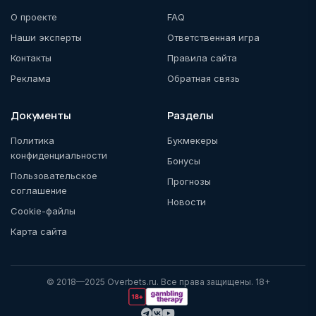
О проекте
FAQ
Наши эксперты
Ответственная игра
Контакты
Правила сайта
Реклама
Обратная связь
Документы
Разделы
Политика
Букмекеры
конфиденциальности
Бонусы
Пользовательское
Прогнозы
соглашение
Новости
Cookie-файлы
Карта сайта
© 2018—2025 Overbets.ru. Все права защищены. 18+